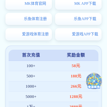
教风
学风