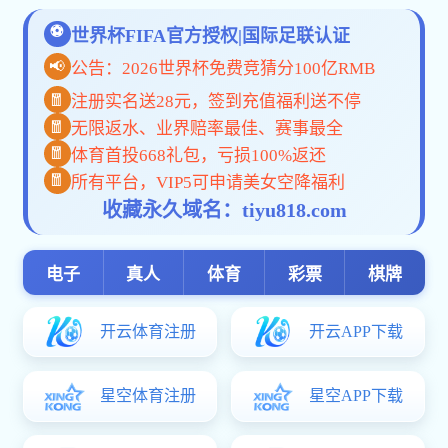
浏览：2963 时间：2026年05月07日
为推动茶产业提质增效、转型升级，助力乡村特色产业
高质量发展，近日，博亚体育彩票
科技特派员
夏志良
教授
率
团队走进龟湖镇，深入上宅垟村开展实地调研与技术指导，
与村干部、茶农代表面对面开展“田间对话”，为龟湖茶产业
发展精准“把脉问诊”、建言献策。
4月的茶园绿意盎然，茶香沁人心脾。夏志良教授一行
深入泰上黄茶园种植基地，边走边看、边问边察，仔细察看
茶树长势、土壤墒情及田间管理情况，详细询问茶叶种植品
种、日常管护、采摘标准等实际问题，认真倾听茶农在生产
过程中遇到的技术难点与发展困惑。