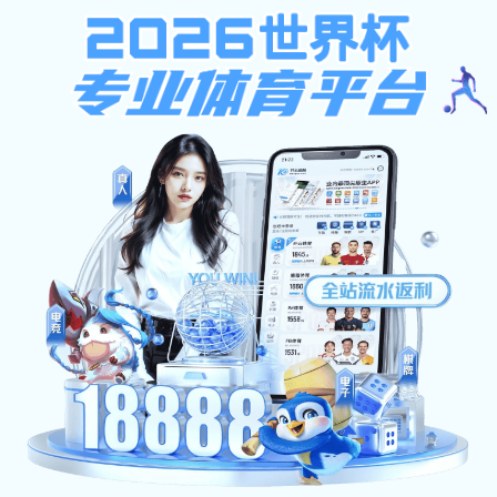
博亚体育彩票
当前位置：
首页
>>
新闻中心
>>
媒体报道
媒体报道
今日泰顺：科技特派员下沉田间 助力茶产业提质升级