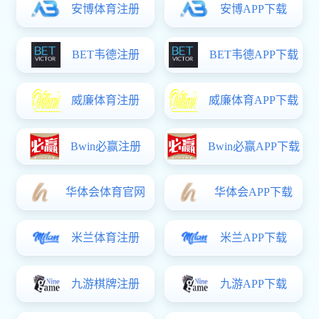
现场交流环节，一场接地气、有干货的“田间对话”热烈
展开。围绕龟湖镇茶产业发展现状，夏志良聚焦茶叶种植管
护、标准化采摘、精细化加工、品牌培育打造、线上销售渠
道拓展等关键环节，结合自身专业研究与实践经验，逐一拆
解当前产业发展痛点，针对性提出解决方案。
村干部及茶农
代表认真聆听、踊跃提问，就日常种植管理、加工技术提
升、市场渠道开拓等具体问题与团队深入交流、互动探讨，
现场氛围浓厚热烈。大家纷纷表示，此次调研指导恰逢其
时、干货满满，精准解答了茶农长期以来的困惑，为龟湖茶
产业发展理清了思路、指明了方向，后续将认真消化吸收建
议，把技术指导转化为发展实效，推动茶产业提质增效、做
强做优。
下一步，龟湖镇将依托科技特派员人才资源，持续深化