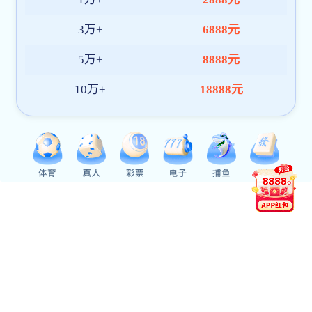
温州高校
温州医科大学
温州大学
温州理工学院
温州肯恩大学
温州商学院
浙江工贸职业技术学院
温州科技职业学院
浙江安防职业技术学院
浙江东方职业技术学院
温州城市大学
博亚体育彩票官网入口(中国)官方网站-IOS/Android通用版
（2025已更新）
部门链接