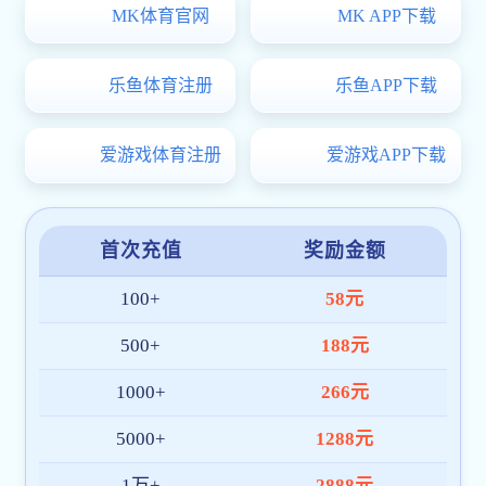
实力接近，赛程中多次出现比分紧咬、逆转反超的精彩场
面。赛场上各队攻防转换节奏迅猛，快攻、三分、联防等战
术轮番上演，每一场对决都悬念十足。
决赛中，瑞安学院与国际教育学院展开巅峰对垒，双方
从首节开始就紧咬比分，中场休息时分差仍未拉开。下半场
瑞安学院凭借稳定的战术执行、默契的团队配合，在最后5
分钟抓住对手防守漏洞连续得分，拿下男子组冠军。国际教
育学院获得亚军，智能制造学院、人工智能学院分别位列第
三、四名，其余参赛队伍也在赛事中充分展现了敢打敢拼的
竞技风貌与出色的团队协作能力。
女子组：奋勇争先 风采尽显